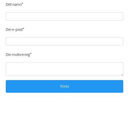
Ditt namn*
Din e-post*
Din motivering*
Rösta