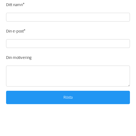
Ditt namn*
Din e-post*
Din motivering
Rösta