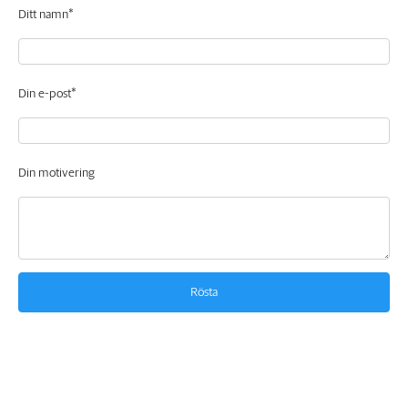
Ditt namn*
Din e-post*
Din motivering
Rösta