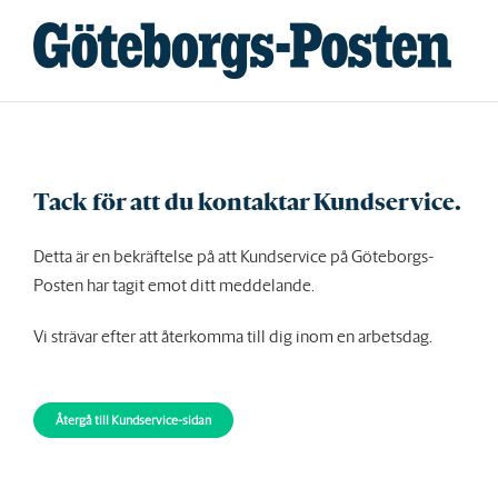
Fortsätt
till
innehållet
Tack för att du kontaktar Kundservice.
Detta är en bekräftelse på att Kundservice på Göteborgs-
Posten har tagit emot ditt meddelande.
Vi strävar efter att återkomma till dig inom en arbetsdag.
Återgå till Kundservice-sidan