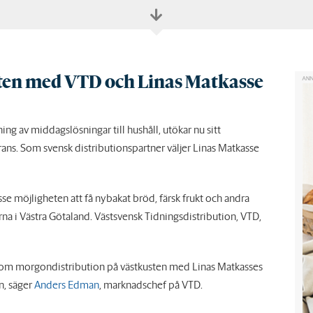
sten med VTD och Linas Matkasse
ng av middagslösningar till hushåll, utökar nu sitt
ns. Som svensk distributionspartner väljer Linas Matkasse
 möjligheten att få nybakat bröd, färsk frukt och andra
rna i Västra Götaland. Västsvensk Tidningsdistribution, VTD,
 om morgondistribution på västkusten med Linas Matkasses
n, säger
Anders Edman
, marknadschef på VTD.