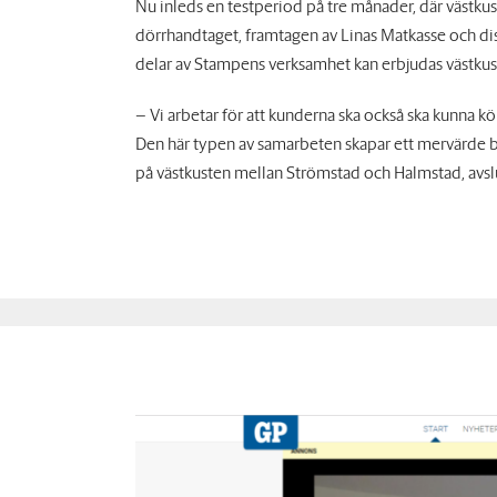
Nu inleds en testperiod på tre månader, där västkust
dörrhandtaget, framtagen av Linas Matkasse och dis
delar av Stampens verksamhet kan erbjudas västkus
– Vi arbetar för att kunderna ska också ska kunna
Den här typen av samarbeten skapar ett mervärde bå
på västkusten mellan Strömstad och Halmstad, avs