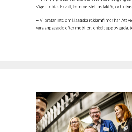
säger Tobias Ekvall, kommersiell redaktör, och utvec
– Vi pratar inte om klassiska reklamfilmer här. Att v
vara anpassade efter mobilen, enkelt uppbyggda, te