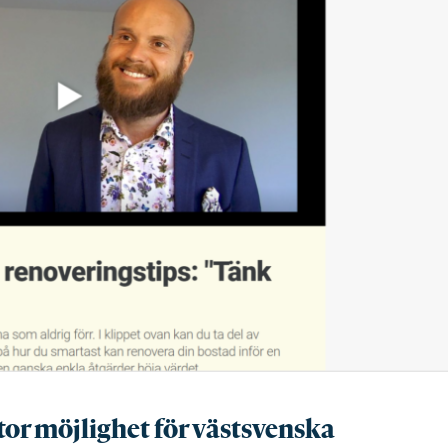
tor möjlighet för västsvenska