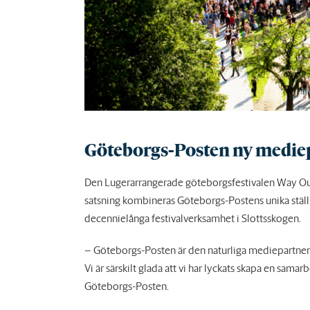
Göteborgs-Posten ny mediep
Den Lugerarrangerade göteborgsfestivalen Way Ou
satsning kombineras Göteborgs-Postens unika stäl
decennielånga festivalverksamhet i Slottsskogen.
– Göteborgs-Posten är den naturliga mediepartnern 
Vi är särskilt glada att vi har lyckats skapa en sama
Göteborgs-Posten.