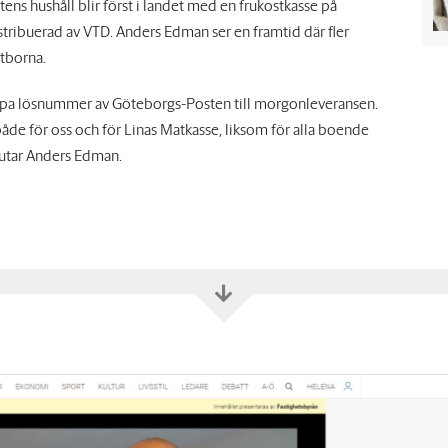
ens hushåll blir först i landet med en frukostkasse på
tribuerad av VTD. Anders Edman ser en framtid där fler
tborna.
 köpa lösnummer av Göteborgs-Posten till morgonleveransen.
de för oss och för Linas Matkasse, liksom för alla boende
lutar Anders Edman.