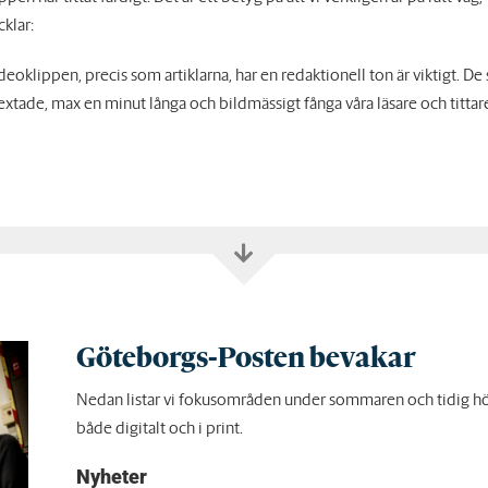
klar:
ideoklippen, precis som artiklarna, har en redaktionell ton är viktigt. De 
xtade, max en minut långa och bildmässigt fånga våra läsare och tittar
Göteborgs-Posten bevakar
Nedan listar vi fokusområden under sommaren och tidig h
både digitalt och i print.
Nyheter